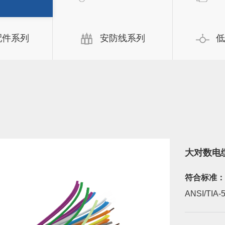
配件系列
安防线系列
低
大对数电
符合标准：
ANSI/TIA-