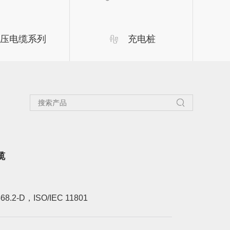
压电缆系列
充电桩
缆
568.2-D，ISO/IEC 11801