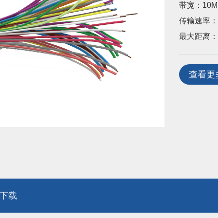
带宽：10M
传输速率：
最大距离：1
查看更
下载